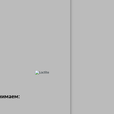
инимаем: