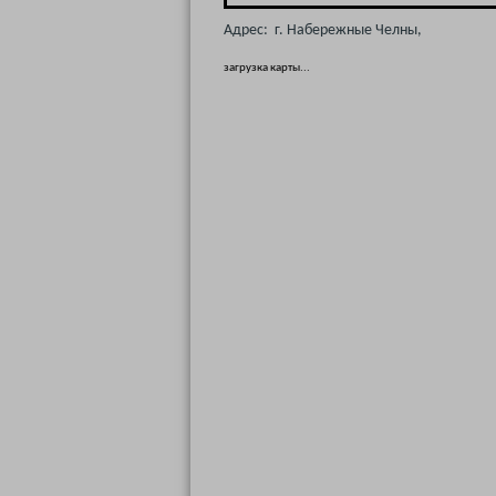
Адрес: г. Набережные Челны,
загрузка карты...