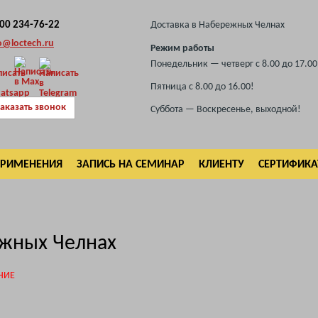
800 234-76-22
Доставка в Набережных Челнах
o@loctech.ru
Режим работы
Понедельник — четверг с 8.00 до 17.00
Пятница с 8.00 до 16.00!
аказать звонок
Суббота — Воскресенье, выходной!
ПРИМЕНЕНИЯ
ЗАПИСЬ НА СЕМИНАР
КЛИЕНТУ
СЕРТИФИК
ежных Челнах
ЧИЕ