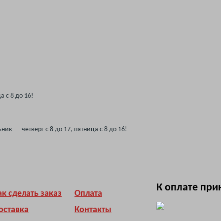
а с 8 до 16!
ик — четверг с 8 до 17, пятница с 8 до 16!
К оплате пр
ак сделать заказ
Оплата
оставка
Контакты