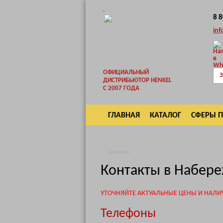
8 
inf
ОФИЦИАЛЬНЫЙ
З
ДИСТРИБЬЮТОР HENKEL
С 2007 ГОДА
ГЛАВНАЯ
КАТАЛОГ
СФЕРЫ 
ВОЗВРАТ
Контакты
Контакты в Набер
УТОЧНЯЙТЕ АКТУАЛЬНЫЕ ЦЕНЫ И НАЛИ
Телефоны