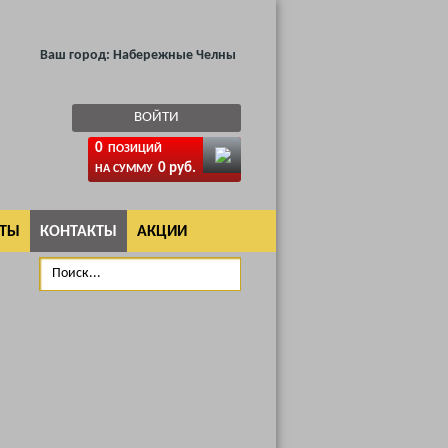
Ваш город:
Набережные Челны
ВОЙТИ
0
ПОЗИЦИЙ
0 руб.
НА СУММУ
АТЫ
КОНТАКТЫ
АКЦИИ