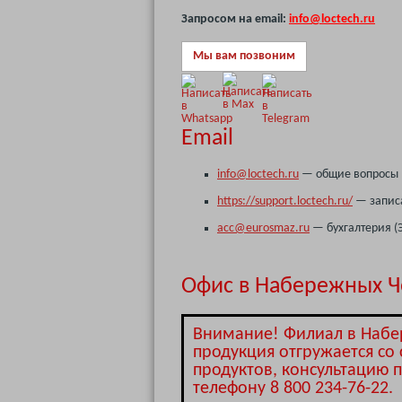
Запросом на email:
info@loctech.ru
Мы вам позвоним
Email
info@loctech.ru
— общие вопросы
https://support.loctech.ru/
— записа
acc@eurosmaz.ru
— бухгалтерия (
Офис в Набережных Ч
Внимание! Филиал в Набер
продукция отгружается со 
продуктов, консультацию 
телефону 8 800 234-76-22.