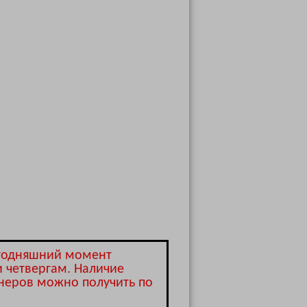
егодняшний момент
и четвергам. Наличие
енеров можно получить по