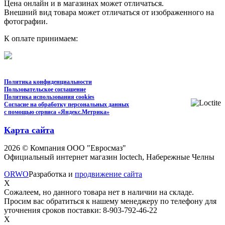
Цена онлайн и в магазинах может отличаться.
Внешний вид товара может отличаться от изображенного на
фотографии.
К оплате принимаем:
Политика конфиденциальности
Пользовательское соглашение
Политика использования cookies
Согласие на обработку персональных данных
с помощью сервиса «Яндекс.Метрика»
Карта сайта
2026 © Компания ООО "Евросмаз"
Официальный интернет магазин loctech, Набережные Челны
ORWO
Разработка и
продвижение сайта
X
Сожалеем, но данного товара нет в наличии на складе.
Просим вас обратиться к нашему менеджеру по телефону для
уточнения сроков поставки: 8-903-792-46-22
X