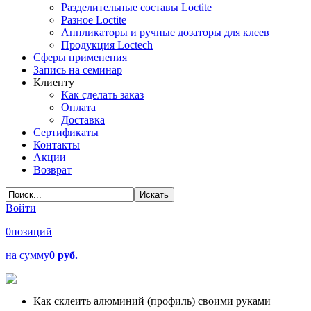
Разделительные составы Loctite
Разное Loctite
Аппликаторы и ручные дозаторы для клеев
Продукция Loctech
Сферы применения
Запись на семинар
Клиенту
Как сделать заказ
Оплата
Доставка
Сертификаты
Контакты
Акции
Возврат
Войти
0
позиций
на сумму
0 руб.
Как склеить алюминий (профиль) своими руками