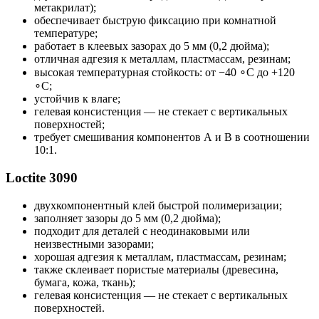
метакрилат);
обеспечивает быструю фиксацию при комнатной
температуре;
работает в клеевых зазорах до 5 мм (0,2 дюйма);
отличная адгезия к металлам, пластмассам, резинам;
высокая температурная стойкость: от −40 ∘C до +120
∘C;
устойчив к влаге;
гелевая консистенция — не стекает с вертикальных
поверхностей;
требует смешивания компонентов А и В в соотношении
10:1.
Loctite 3090
двухкомпонентный клей быстрой полимеризации;
заполняет зазоры до 5 мм (0,2 дюйма);
подходит для деталей с неодинаковыми или
неизвестными зазорами;
хорошая адгезия к металлам, пластмассам, резинам;
также склеивает пористые материалы (древесина,
бумага, кожа, ткань);
гелевая консистенция — не стекает с вертикальных
поверхностей.