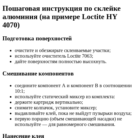
Пошаговая инструкция по склейке
алюминия (на примере Loctite HY
4070)
Подготовка поверхностей
очистите и обезжирьте склеиваемые участки;
используйте очиститель Loctite 7063;
дайте поверхностям полностью высохнуть.
Смешивание компонентов
соедините компонент А и компонент В в соотношении
10:1;
используйте статический миксер из комплекта:
держите картридж вертикально;
снимите колпачок, установите миксер;
выдавливайте клей, пока не выйдут пузырьки воздуха;
первую порцию (объем смешивающей насадки) не
используйте — для равномерного смешивания.
Нанесение клея