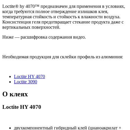
Loctite® hy 4070™ предназначен для применения в условиях,
когда требуются полное отверждение излишков клея,
температурная стойкость и стойкость к влажности воздуха.
Консистенция геля предотвращает стекание продукта даже с
вертикальных поверхностей.
Ниже — расшифровка содержания видео.
Необходимая продукция для склейки профиль из алюминия:
Loctite HY 4070
Loctite 3090
О клеях
Loctite HY 4070
двухкомпонентный гибридный клей (цианоакрилат +