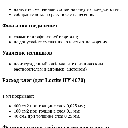
нанесите смешанный состав на одну из поверхностей;
собирайте детали сразу после нанесения.
Фиксация соединения
сожмите и зафиксируйте детали;
не допускайте смещения во время отверждения.
Удаление излишков
неотвержденный клей удалите органическим
растворителем (например, ацетоном).
Расход клея (для Loctite HY 4070)
1 мл покрывает:
400 см2 при толщине слоя 0,025 мм;
100 см2 при толщине слоя 0,1 мм;
40 см2 при толщине слоя 0,25 мм.
Формула расчета объема клея для плоских