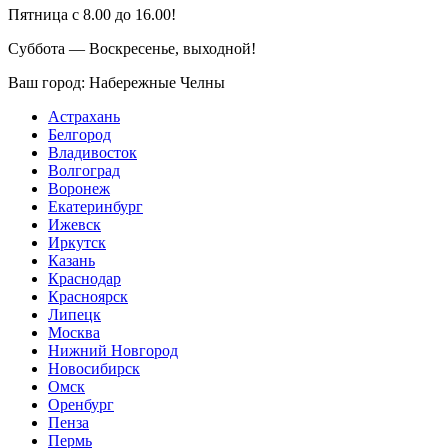
Пятница с 8.00 до 16.00!
Суббота — Воскресенье, выходной!
Ваш город:
Набережные Челны
Астрахань
Белгород
Владивосток
Волгоград
Воронеж
Екатеринбург
Ижевск
Иркутск
Казань
Краснодар
Красноярск
Липецк
Москва
Нижний Новгород
Новосибирск
Омск
Оренбург
Пенза
Пермь