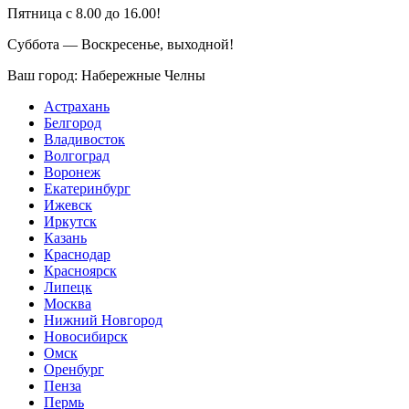
Пятница с 8.00 до 16.00!
Суббота — Воскресенье, выходной!
Ваш город:
Набережные Челны
Астрахань
Белгород
Владивосток
Волгоград
Воронеж
Екатеринбург
Ижевск
Иркутск
Казань
Краснодар
Красноярск
Липецк
Москва
Нижний Новгород
Новосибирск
Омск
Оренбург
Пенза
Пермь