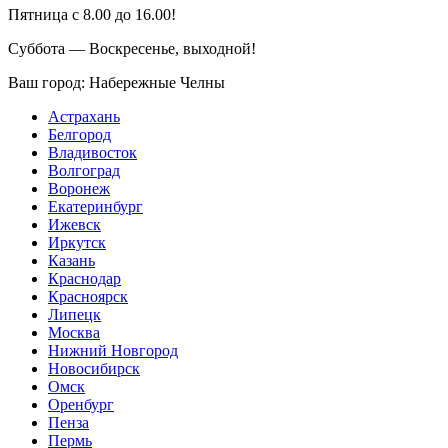
Пятница с 8.00 до 16.00!
Суббота — Воскресенье, выходной!
Ваш город:
Набережные Челны
Астрахань
Белгород
Владивосток
Волгоград
Воронеж
Екатеринбург
Ижевск
Иркутск
Казань
Краснодар
Красноярск
Липецк
Москва
Нижний Новгород
Новосибирск
Омск
Оренбург
Пенза
Пермь