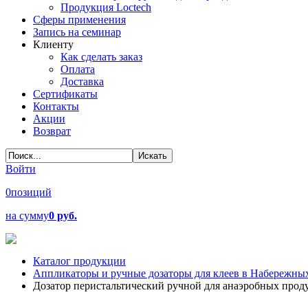
Продукция Loctech
Сферы применения
Запись на семинар
Клиенту
Как сделать заказ
Оплата
Доставка
Сертификаты
Контакты
Акции
Возврат
Войти
0
позиций
на сумму
0 руб.
Каталог продукции
Аппликаторы и ручные дозаторы для клеев в Набережны
Дозатор перистальтический ручной для анаэробных проду