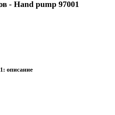
ов - Hand pump 97001
1: описание