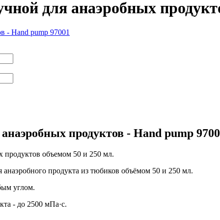
учной для анаэробных продукт
 анаэробных продуктов - Hand pump 9700
х продуктов объемом 50 и 250 мл.
 анаэробного продукта из тюбиков объёмом 50 и 250 мл.
бым углом.
кта - до 2500 мПа·с.