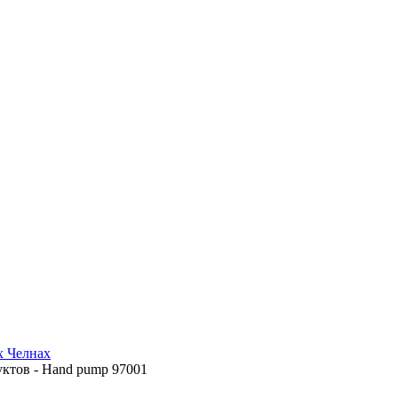
х Челнах
ктов - Hand pump 97001