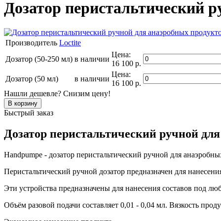
Дозатор перистальтический р
Производитель
Loctite
Цена:
Дозатор (50-250 мл)
в наличии
16 100 р.
Цена:
Дозатор (50 мл)
в наличии
16 100 р.
Нашли дешевле? Снизим цену!
Быстрый заказ
Дозатор перистальтический ручной для
Handpumpe - дозатор перистальтический ручной для анаэробны
Перистальтический ручной дозатор предназначен для нанесения
Эти устройства предназначены для нанесения составов под лю
Объём разовой подачи составляет 0,01 - 0,04 мл. Вязкость проду