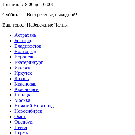
Пятница с 8.00 до 16.00!
Суббота — Воскресенье, выходной!
Ваш город:
Набережные Челны
Астрахань
Белгород
Владивосток
Волгоград
Воронеж
Екатеринбург
Ижевск
Иркутск
Казань
Краснодар
Красноярск
Липецк
Москва
Нижний Новгород
Новосибирск
Омск
Оренбург
Пенза
Пермь