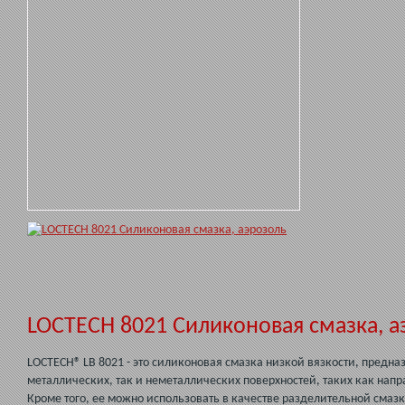
LOCTECH 8021 Силиконовая смазка, а
LOCTECH® LB 8021 - это силиконовая смазка низкой вязкости, предн
металлических, так и неметаллических поверхностей, таких как на
Кроме того, ее можно использовать в качестве разделительной смаз