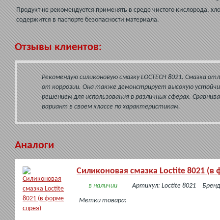
Продукт не рекомендуется применять в среде чистого кислорода, х
содержится в паспорте безопасности материала.
Отзывы клиентов:
Рекомендую силиконовую смазку LOCTECH 8021. Смазка от
от коррозии. Она также демонстрирует высокую устойчи
решением для использования в различных сферах. Сравнива
вариант в своем классе по характеристикам.
Аналоги
Силиконовая смазка Loctite 8021 (в
в наличии
Артикул: Loctite 8021
Бренд
Метки товара: